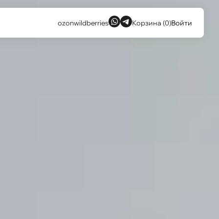
ozon
wildberries
Корзина (0)
Войти