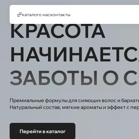
каталог
о нас
контакты
КРАСОТА
НАЧИНАЕТС
ЗАБОТЫ О С
Премиальные формулы для сияющих волос и бархат
Натуральный состав, мягкие ароматы и эффект с пе
Перейти в каталог