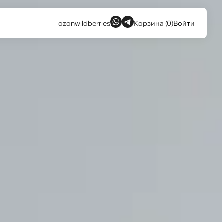
ozon
wildberries
Корзина (0)
Войти