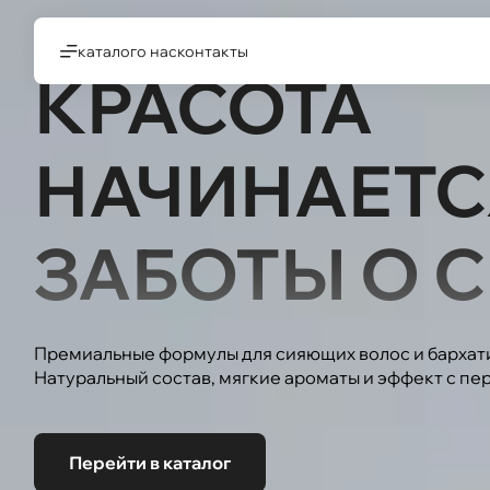
каталог
о нас
контакты
КРАСОТА
НАЧИНАЕТС
ЗАБОТЫ О С
Премиальные формулы для сияющих волос и бархат
Натуральный состав, мягкие ароматы и эффект с пе
Перейти в каталог